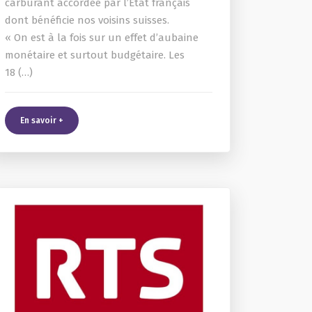
carburant accordée par l’État français
dont bénéficie nos voisins suisses.
« On est à la fois sur un effet d’aubaine
monétaire et surtout budgétaire. Les
18 (…)
En savoir +