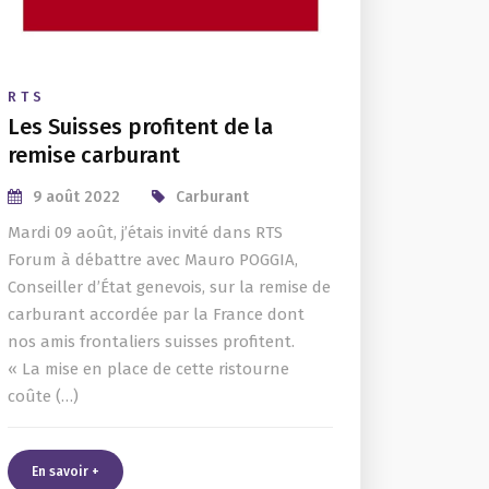
RTS
Les Suisses profitent de la
remise carburant
9 août 2022
Carburant
Mardi 09 août, j’étais invité dans RTS
Forum à débattre avec Mauro POGGIA,
Conseiller d’État genevois, sur la remise de
carburant accordée par la France dont
nos amis frontaliers suisses profitent.
« La mise en place de cette ristourne
coûte (…)
En savoir +