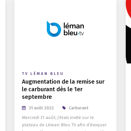
TV LÉMAN BLEU
Augmentation de la remise sur
le carburant dès le 1er
septembre
31 août 2022
Carburant
Mercredi 31 août, j’étais invité sur le
plateau de Léman Bleu TV afin d’évoquer