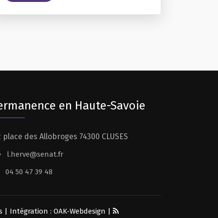
ermanence en Haute-Savoie
 place des Allobroges 74300 CLUSES
l.herve@senat.fr
04 50 47 39 48
s
| Intégration :
OAK-Webdesign
|