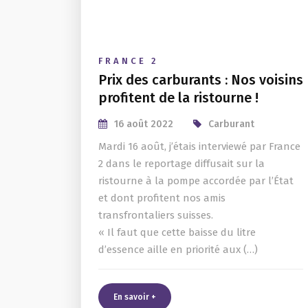
FRANCE 2
Prix des carburants : Nos voisins
profitent de la ristourne !
16 août 2022
Carburant
Mardi 16 août, j’étais interviewé par France
2 dans le reportage diffusait sur la
ristourne à la pompe accordée par l’État
et dont profitent nos amis
transfrontaliers suisses.
« Il faut que cette baisse du litre
d’essence aille en priorité aux (…)
En savoir +