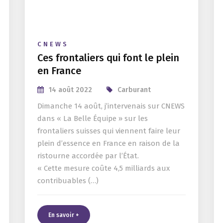
CNEWS
Ces frontaliers qui font le plein
en France
14 août 2022
Carburant
Dimanche 14 août, j’intervenais sur CNEWS
dans « La Belle Équipe » sur les
frontaliers suisses qui viennent faire leur
plein d’essence en France en raison de la
ristourne accordée par l’État.
« Cette mesure coûte 4,5 milliards aux
contribuables (…)
En savoir +