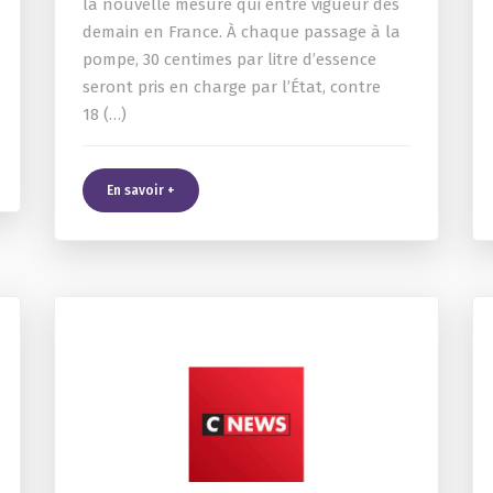
la nouvelle mesure qui entre vigueur dès
demain en France. À chaque passage à la
pompe, 30 centimes par litre d’essence
seront pris en charge par l’État, contre
18 (…)
En savoir +