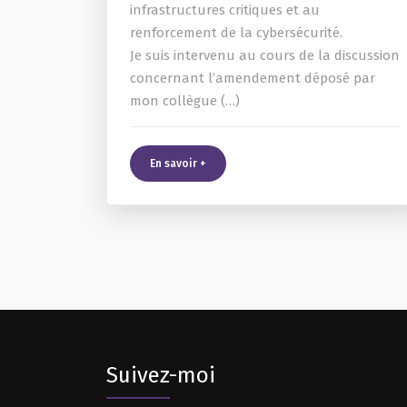
infrastructures critiques et au
renforcement de la cybersécurité.
Je suis intervenu au cours de la discussion
concernant l’amendement déposé par
mon collègue (…)
En savoir +
Suivez-moi