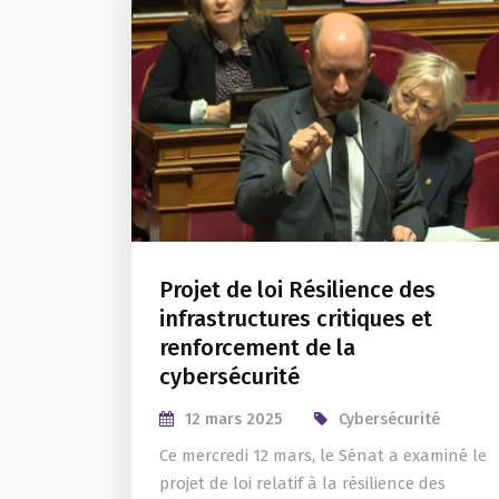
Projet de loi Résilience des
infrastructures critiques et
renforcement de la
cybersécurité
12 mars 2025
Cybersécurité
Ce mercredi 12 mars, le Sénat a examiné le
projet de loi relatif à la résilience des