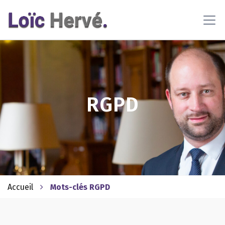
En poursuivant votre navigation sur ce site, vous acceptez
l'utilisation de cookies pour vous proposer des contenus et
services adaptés
En savoir plus
OK
RGPD
Accueil
Mots-clés RGPD