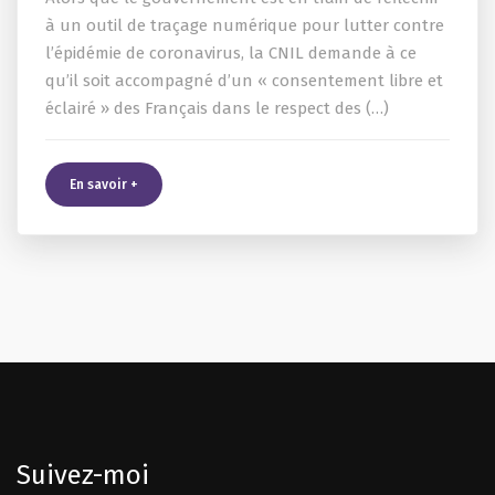
à un outil de traçage numérique pour lutter contre
l’épidémie de coronavirus, la CNIL demande à ce
qu’il soit accompagné d’un « consentement libre et
éclairé » des Français dans le respect des (…)
En savoir +
Suivez-moi