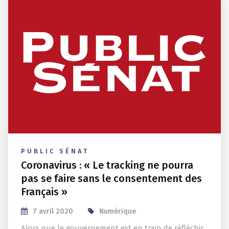
PUBLIC SÉNAT
Coronavirus : « Le tracking ne pourra
pas se faire sans le consentement des
Français »
7 avril 2020
Numérique
Alors que le gouvernement est en train de réfléchir