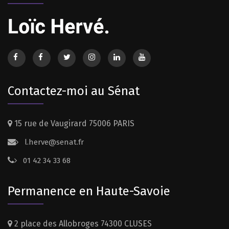
Contactez-moi au Sénat
15 rue de Vaugirard 75006 PARIS
l.herve@senat.fr
01 42 34 33 68
Permanence en Haute-Savoie
2 place des Allobroges 74300 CLUSES