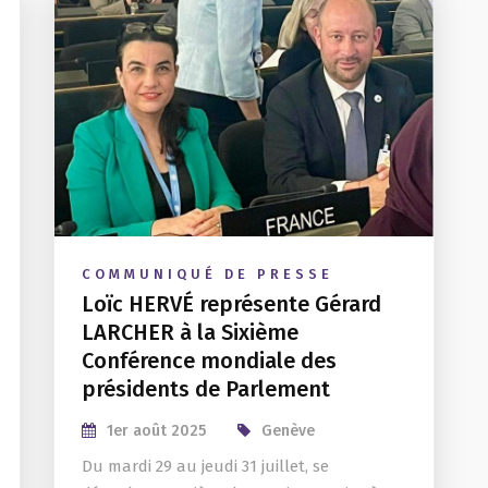
COMMUNIQUÉ DE PRESSE
Loïc HERVÉ représente Gérard
LARCHER à la Sixième
Conférence mondiale des
présidents de Parlement
1er août 2025
Genève
Du mardi 29 au jeudi 31 juillet, se