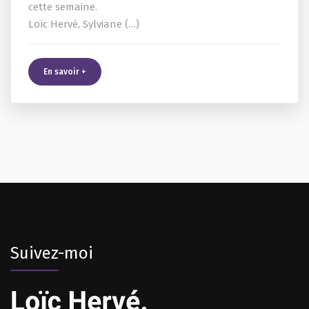
cette semaine.
Loïc Hervé, Sylviane (…)
En savoir +
Suivez-moi