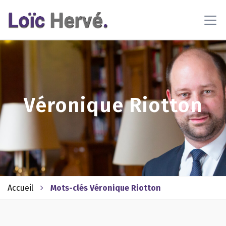
En poursuivant votre navigation sur ce site, vous acceptez
l'utilisation de cookies pour vous proposer des contenus et
services adaptés
En savoir plus
OK
Véronique Riotton
Accueil
Mots-clés Véronique Riotton