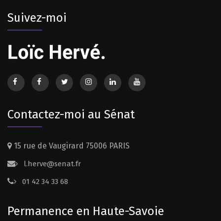
Suivez-moi
Contactez-moi au Sénat
15 rue de Vaugirard 75006 PARIS
l.herve@senat.fr
01 42 34 33 68
Permanence en Haute-Savoie