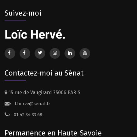
Suivez-moi
Contactez-moi au Sénat
15 rue de Vaugirard 75006 PARIS
l.herve@senat.fr
01 42 34 33 68
Permanence en Haute-Savoie