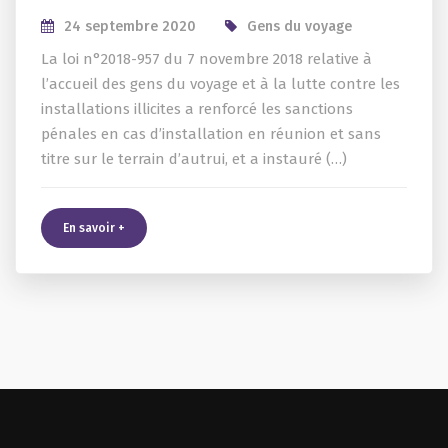
24 septembre 2020
Gens du voyage
La loi n°2018-957 du 7 novembre 2018 relative à
l’accueil des gens du voyage et à la lutte contre les
installations illicites a renforcé les sanctions
pénales en cas d’installation en réunion et sans
titre sur le terrain d’autrui, et a instauré (…)
En savoir +