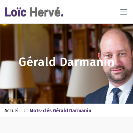
En poursuivant votre navigation sur ce site, vous acceptez
l'utilisation de cookies pour vous proposer des contenus et
services adaptés
En savoir plus
OK
Gérald Darmanin
Accueil
Mots-clés Gérald Darmanin