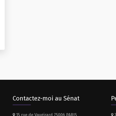
Contactez-moi au Sénat
P
15 rue de Vaugirard 75006 PARIS
2