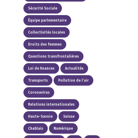
Sécurité Sociale
Équipe parlementaire
Collectivités locales
Droits des femmes
Questions transfrontalières
Loi de finances
Actualités
Transports
Pollution de l’air
Coronavirus
Relations internationales
Haute-Savoie
Suisse
Chablais
Numérique