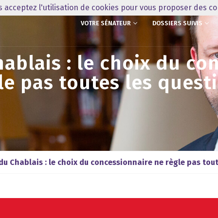
us acceptez l'utilisation de cookies pour vous proposer des c
VOTRE SÉNATEUR
DOSSIERS SUIVIS
ablais : le choix du co
le pas toutes les quest
du Chablais : le choix du concessionnaire ne règle pas tou