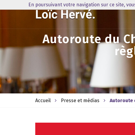
En poursuivant votre navigation sur ce site, vo
Autoroute du Ch
règ
Accueil
Presse et médias
Autoroute 