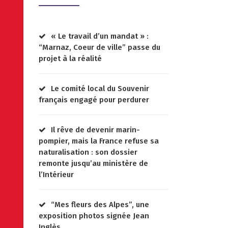
« Le travail d’un mandat » :
“Marnaz, Coeur de ville” passe du
projet à la réalité
Le comité local du Souvenir
français engagé pour perdurer
Il rêve de devenir marin-
pompier, mais la France refuse sa
naturalisation : son dossier
remonte jusqu’au ministère de
l’Intérieur
“Mes fleurs des Alpes”, une
exposition photos signée Jean
Inglès