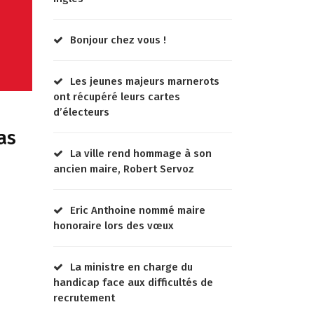
Bonjour chez vous !
Les jeunes majeurs marnerots
ont récupéré leurs cartes
d’électeurs
as
La ville rend hommage à son
ancien maire, Robert Servoz
Eric Anthoine nommé maire
honoraire lors des vœux
La ministre en charge du
handicap face aux difficultés de
recrutement