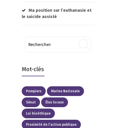
Ma position sur l’euthanasie et
le suicide assisté
Mot-clés
Pompiers
Marine Nationale
Sénat
Élus locaux
Loi bioéthique
Proximité de l’action publique