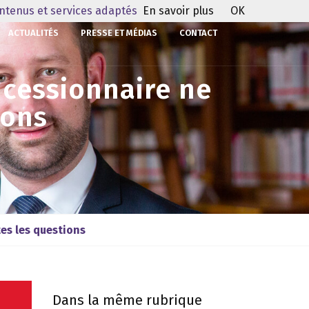
ontenus et services adaptés
En savoir plus
OK
ACTUALITÉS
PRESSE ET MÉDIAS
CONTACT
ncessionnaire ne
ions
tes les questions
Dans la même rubrique