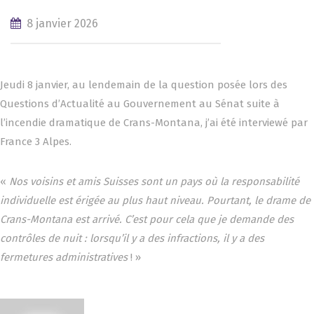
8 janvier 2026
Jeudi 8 janvier, au lendemain de la question posée lors des
Questions d’Actualité au Gouvernement au Sénat suite à
l’incendie dramatique de Crans-Montana, j’ai été interviewé par
France 3 Alpes.
«
Nos voisins et amis Suisses sont un pays où la responsabilité
individuelle est érigée au plus haut niveau. Pourtant, le drame de
Crans-Montana est arrivé. C’est pour cela que je demande des
contrôles de nuit : lorsqu’il y a des infractions, il y a des
fermetures administratives
! »