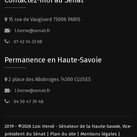
15 rue de Vaugirard 75006 PARIS
l.herve@senat.fr
01 42 34 33 68
Permanence en Haute-Savoie
2 place des Allobroges 74300 CLUSES
l.herve@senat.fr
04 50 47 39 48
2019 - ©2026 Loïc Hervé - Sénateur de la Haute-Savoie, Vice-
président du Sénat |
Plan du site
|
Mentions légales
|