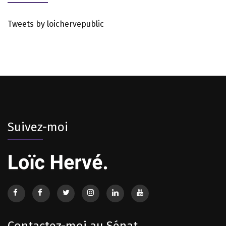
Tweets by loichervepublic
Suivez-moi
Contactez-moi au Sénat