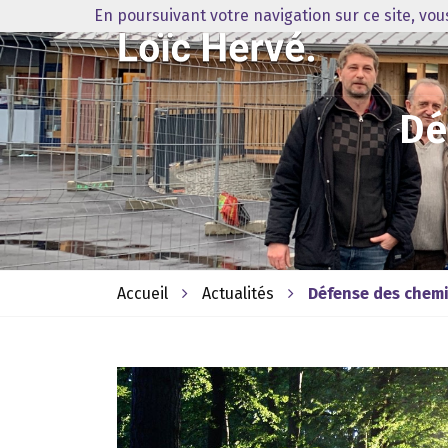
En poursuivant votre navigation sur ce site, vo
Dé
Accueil
Actualités
Défense des chemi