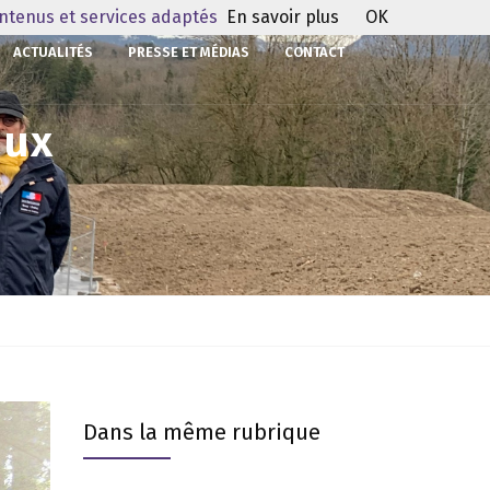
ontenus et services adaptés
En savoir plus
OK
ACTUALITÉS
PRESSE ET MÉDIAS
CONTACT
aux
Dans la même rubrique