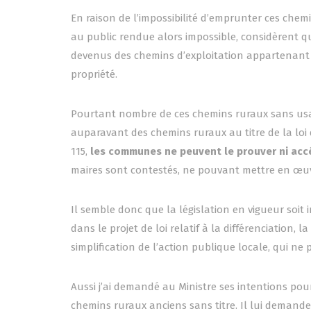
En raison de l’impossibilité d’emprunter ces chem
au public rendue alors impossible, considèrent 
devenus des chemins d’exploitation appartenant a
propriété.
Pourtant nombre de ces chemins ruraux sans usage
auparavant des chemins ruraux au titre de la lo
115,
les communes ne peuvent le prouver ni accé
maires sont contestés, ne pouvant mettre en œuvr
Il semble donc que la législation en vigueur soit
dans le projet de loi relatif à la différenciation,
simplification de l’action publique locale, qui ne
Aussi j’ai demandé au Ministre ses intentions po
chemins ruraux anciens sans titre. Il lui demande