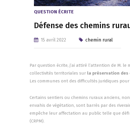
QUESTION ÉCRITE
Défense des chemins rura
15 avril 2022
chemin rural
Par question écrite, j’ai attiré l’attention de M. le
collectivités territoriales sur
la préservation des
Les communes ont des difficultés juridiques pour
Certains sentiers ou chemins ruraux anciens, non
envahis de végétation, sont barrés par des riverain
empêche leur affectation au public telle que défin
(CRPM).