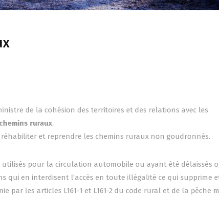
ux
 ministre de la cohésion des territoires et des relations avec les
 chemins ruraux
.
 réhabiliter et reprendre les chemins ruraux non goudronnés.
 utilisés pour la circulation automobile ou ayant été délaissés 
s qui en interdisent l’accès en toute illégalité ce qui supprime e
ie par les articles L161-1 et L161-2 du code rural et de la pêche 