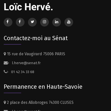
Contactez-moi au Sénat
15 rue de Vaugirard 75006 PARIS
l.herve@senat.fr
01 42 34 33 68
Permanence en Haute-Savoie
2 place des Allobroges 74300 CLUSES