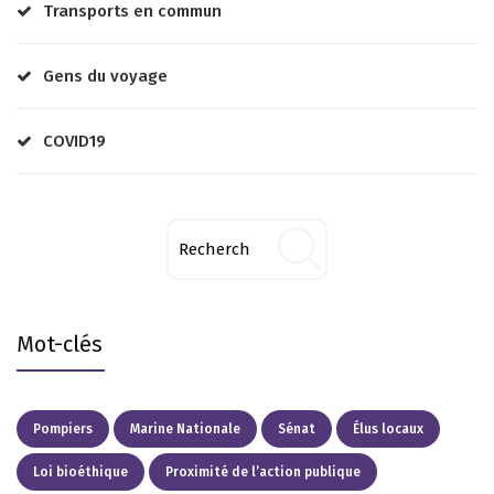
Transports en commun
Gens du voyage
COVID19
Mot-clés
Pompiers
Marine Nationale
Sénat
Élus locaux
Loi bioéthique
Proximité de l’action publique