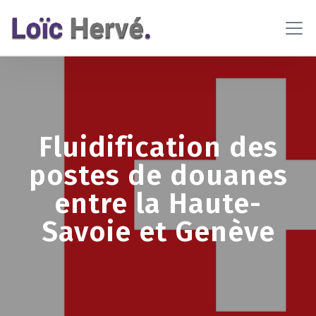
En poursuivant votre navigation sur ce site, vous acceptez
l'utilisation de cookies pour vous proposer des contenus et
services adaptés
En savoir plus
OK
Fluidification des
postes de douanes
entre la Haute-
Savoie et Genève