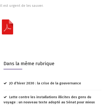
Il est urgent de les sauver.
Dans la même rubrique
JO d’hiver 2030 : la crise de la gouvernance
Lutte contre les installations illicites des gens du
voyage : un nouveau texte adopté au Sénat pour mieux