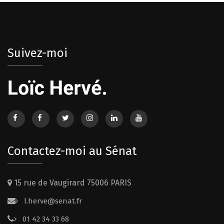
Suivez-moi
Contactez-moi au Sénat
15 rue de Vaugirard 75006 PARIS
l.herve@senat.fr
01 42 34 33 68