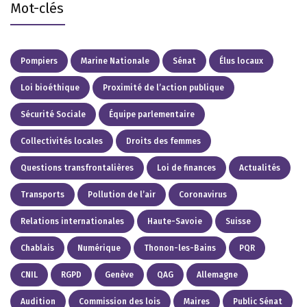
Mot-clés
Pompiers
Marine Nationale
Sénat
Élus locaux
Loi bioéthique
Proximité de l’action publique
Sécurité Sociale
Équipe parlementaire
Collectivités locales
Droits des femmes
Questions transfrontalières
Loi de finances
Actualités
Transports
Pollution de l’air
Coronavirus
Relations internationales
Haute-Savoie
Suisse
Chablais
Numérique
Thonon-les-Bains
PQR
CNIL
RGPD
Genève
QAG
Allemagne
Audition
Commission des lois
Maires
Public Sénat