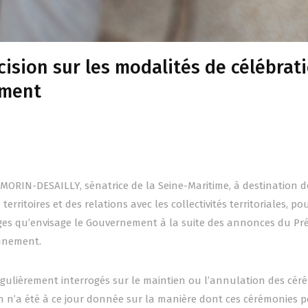
ision sur les modalités de célébrat
ement
 MORIN-DESAILLY, sénatrice de la Seine-Maritime, à destination d
rritoires et des relations avec les collectivités territoriales, po
ages qu’envisage le Gouvernement à la suite des annonces du Pr
finement.
ur régulièrement interrogés sur le maintien ou l’annulation des cé
ion n’a été à ce jour donnée sur la manière dont ces cérémonies 