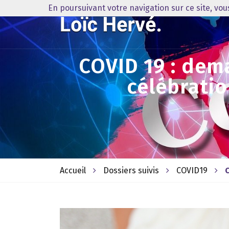
En poursuivant votre navigation sur ce site, vo
COVID 19 : dem
célébrati
Accueil
Dossiers suivis
COVID19
C