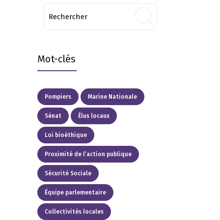
Mot-clés
Pompiers
Marine Nationale
Sénat
Élus locaux
Loi bioéthique
Proximité de l’action publique
Sécurité Sociale
Équipe parlementaire
Collectivités locales