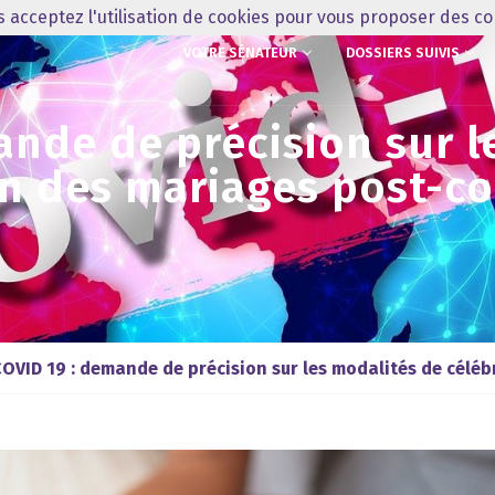
us acceptez l'utilisation de cookies pour vous proposer des c
VOTRE SÉNATEUR
DOSSIERS SUIVIS
ande de précision sur l
on des mariages post-c
OVID 19 : demande de précision sur les modalités de célé