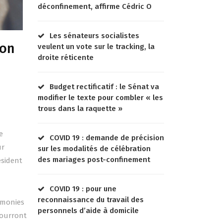
déconfinement, affirme Cédric O
Les sénateurs socialistes
ion
veulent un vote sur le tracking, la
droite réticente
Budget rectificatif : le Sénat va
modifier le texte pour combler « les
trous dans la raquette »
e
COVID 19 : demande de précision
ur
sur les modalités de célébration
des mariages post-confinement
ésident
COVID 19 : pour une
reconnaissance du travail des
rémonies
personnels d’aide à domicile
pourront