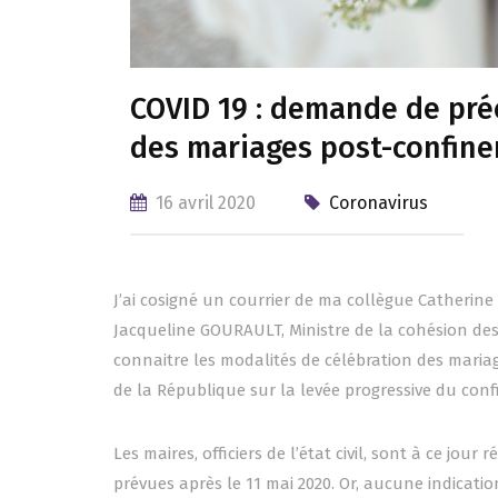
COVID 19 : demande de préc
des mariages post-confin
16 avril 2020
Coronavirus
J’ai cosigné un courrier de ma collègue Catherine
Jacqueline GOURAULT, Ministre de la cohésion des te
connaitre les modalités de célébration des mari
de la République sur la levée progressive du con
Les maires, officiers de l’état civil, sont à ce jo
prévues après le 11 mai 2020. Or, aucune indicat