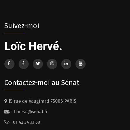
Suivez-moi
Contactez-moi au Sénat
15 rue de Vaugirard 75006 PARIS
l.herve@senat.fr
01 42 34 33 68