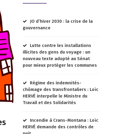
JO d’hiver 2030 : la crise de la
gouvernance
Lutte contre les installations
illicites des gens du voyage : un
nouveau texte adopté au Sénat
pour mieux protéger les communes
Régime des indemnités-
chômage des transfrontaliers : Loïc
HERVÉ interpelle le Ministre du
Travail et des Solidarités
es
Incendie à Crans-Montana : Loïc
HERVÉ demande des contrôles de
nuit