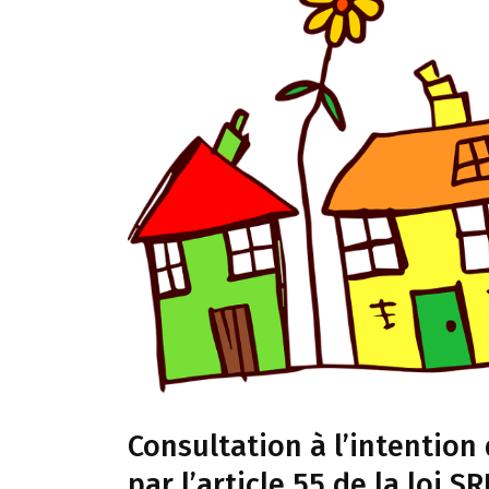
Consultation à l’intentio
par l’article 55 de la loi S