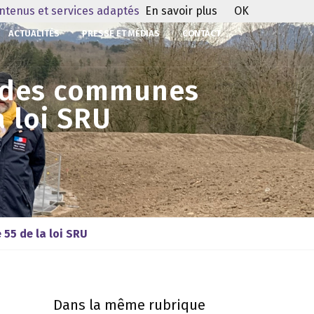
ontenus et services adaptés
En savoir plus
OK
ACTUALITÉS
PRESSE ET MÉDIAS
CONTACT
s des communes
a loi SRU
 55 de la loi SRU
Dans la même rubrique