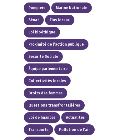
Pompiers
Marine Nationale
Sénat
Élus locaux
Loi bioéthique
Proximité de l’action publique
Sécurité Sociale
Équipe parlementaire
Collectivités locales
Droits des femmes
Questions transfrontalières
Loi de finances
Actualités
Transports
Pollution de l’air