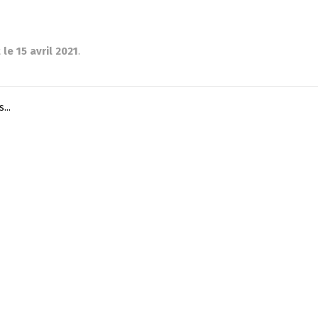
 le 15 avril 2021
.
...