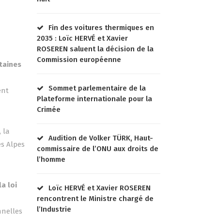
Fin des voitures thermiques en
2035 : Loïc HERVÉ et Xavier
ROSEREN saluent la décision de la
Commission européenne
rtaines
Sommet parlementaire de la
ent
Plateforme internationale pour la
Crimée
 la
Audition de Volker TÜRK, Haut-
es Alpes
commissaire de l’ONU aux droits de
l’homme
a loi
Loïc HERVÉ et Xavier ROSEREN
rencontrent le Ministre chargé de
l’Industrie
nnelles