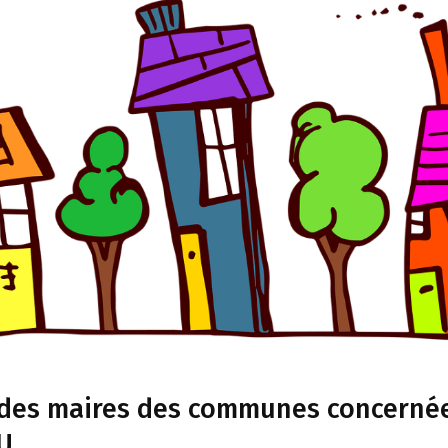
n des maires des communes concerné
RU