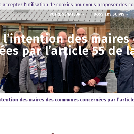
us acceptez l'utilisation de cookies pour vous proposer des c
VOTRE SÉNATEUR
DOSSIERS SUIVIS
à l’intention des maire
es par l’article 55 de l
ntention des maires des communes concernées par l’article