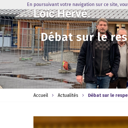
En poursuivant votre navigation sur ce site, vo
Débat sur le re
Accueil
Actualités
Débat sur le respe