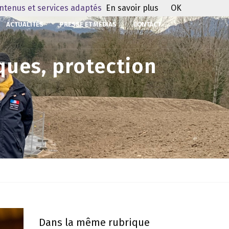
ontenus et services adaptés
En savoir plus
OK
ACTUALITÉS
PRESSE ET MÉDIAS
CONTACT
ques, protection
Dans la même rubrique