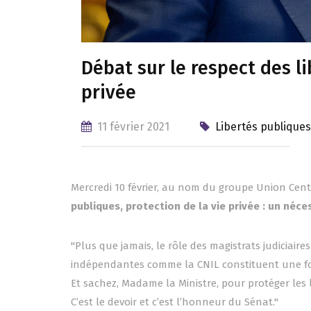
Débat sur le respect des li
privée
11 février 2021
Libertés publique
Mercredi 10 février, au nom du groupe Union Centr
publiques, protection de la vie privée : un néce
"Plus que jamais, le rôle des magistrats judiciaires
indépendantes comme la CNIL constituent une forc
Et sachez, Madame la Ministre, pour protéger les 
C’est le devoir et c’est l’honneur du Sénat."