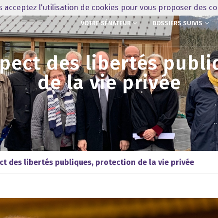
us acceptez l'utilisation de cookies pour vous proposer des c
VOTRE SÉNATEUR
DOSSIERS SUIVIS
spect des libertés publi
de la vie privée
ct des libertés publiques, protection de la vie privée