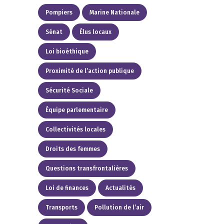
Pompiers
Marine Nationale
Sénat
Élus locaux
Loi bioéthique
Proximité de l’action publique
Sécurité Sociale
Équipe parlementaire
Collectivités locales
Droits des femmes
Questions transfrontalières
Loi de finances
Actualités
Transports
Pollution de l’air