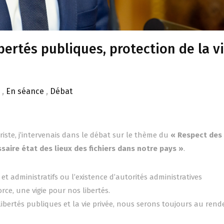
bertés publiques, protection de la v
s
,
En séance
,
Débat
iste, j’intervenais dans le débat sur le thème du
« Respect des 
ssaire état des lieux des fichiers dans notre pays »
.
 et administratifs ou l’existence d’autorités administratives
e, une vigie pour nos libertés.
libertés publiques et la vie privée, nous serons toujours au rend