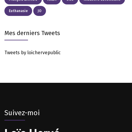
Euthanasie
JO
Mes derniers Tweets
Tweets by loichervepublic
Suivez-moi