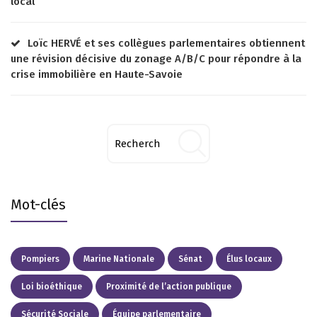
local
Loïc HERVÉ et ses collègues parlementaires obtiennent
une révision décisive du zonage A/B/C pour répondre à la
crise immobilière en Haute-Savoie
Mot-clés
Pompiers
Marine Nationale
Sénat
Élus locaux
Loi bioéthique
Proximité de l’action publique
Sécurité Sociale
Équipe parlementaire