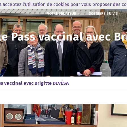
us acceptez l'utilisation de cookies pour vous proposer des c
VOTRE SÉNATEUR
DOSSIERS SUIVIS
le Pass vaccinal avec Br
ss vaccinal avec Brigitte DEVÉSA