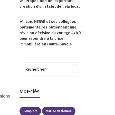
Proposition de loi portant
création d’un statut de l’élu local
Loïc HERVÉ et ses collègues
parlementaires obtiennent une
révision décisive du zonage A/B/C
pour répondre à la crise
immobilière en Haute-Savoie
Mot-clés
enions
Pompiers
Marine Nationale