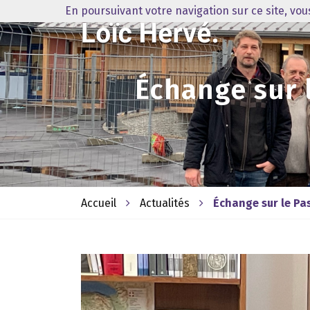
En poursuivant votre navigation sur ce site, vo
Échange sur 
Accueil
Actualités
Échange sur le Pa