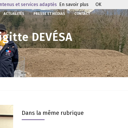
ontenus et services adaptés
En savoir plus
OK
ACTUALITÉS
PRESSE ET MÉDIAS
CONTACT
igitte DEVÉSA
Dans la même rubrique