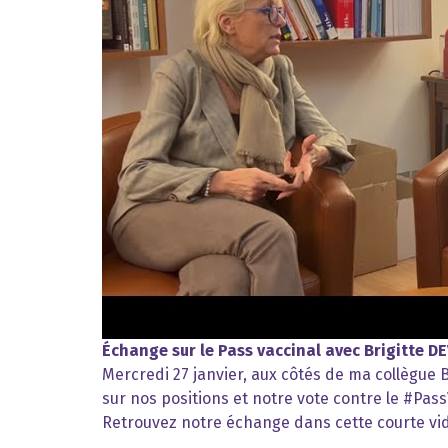
Échange sur le Pass vaccinal avec Brigitte DE
Mercredi 27 janvier, aux côtés de ma collègue
sur nos positions et notre vote contre le #Pass
Retrouvez notre échange dans cette courte vid