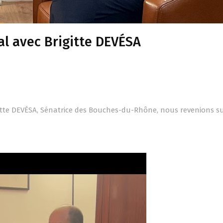
al avec Brigitte DEVÉSA
igitte DEVÉSA, Sénatrice des Bouches-du-Rhône, nous revenions s