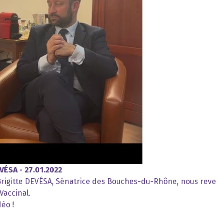
VÉSA - 27.01.2022
 Brigitte DEVÉSA, Sénatrice des Bouches-du-Rhône, nous rev
Vaccinal.
éo !