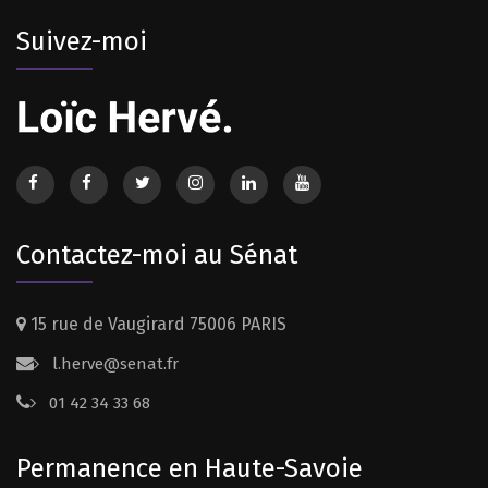
Suivez-moi
Contactez-moi au Sénat
15 rue de Vaugirard 75006 PARIS
l.herve@senat.fr
01 42 34 33 68
Permanence en Haute-Savoie