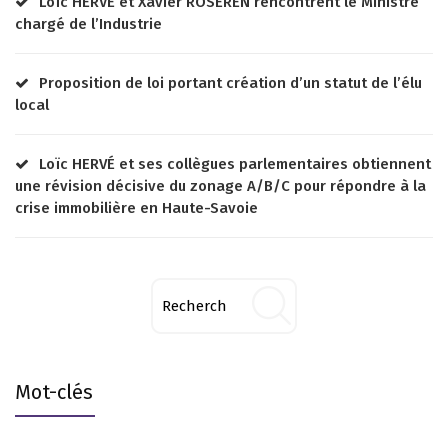
Loïc HERVÉ et Xavier ROSEREN rencontrent le Ministre
chargé de l’Industrie
Proposition de loi portant création d’un statut de l’élu
local
Loïc HERVÉ et ses collègues parlementaires obtiennent
une révision décisive du zonage A/B/C pour répondre à la
crise immobilière en Haute-Savoie
Mot-clés