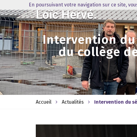
En poursuivant votre navigation sur ce site, vo
Intervention du
du collège d
Accueil
Actualités
Intervention du s