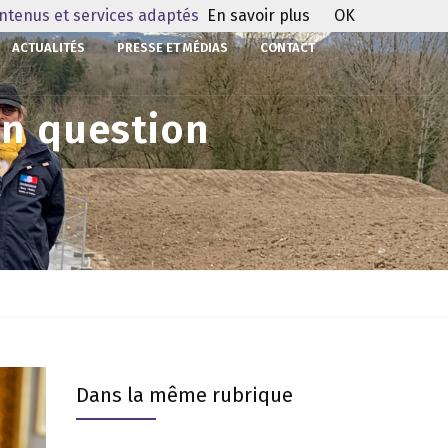
ontenus et services adaptés
En savoir plus
OK
ACTUALITÉS
PRESSE ET MÉDIAS
CONTACT
en question
Dans la même rubrique