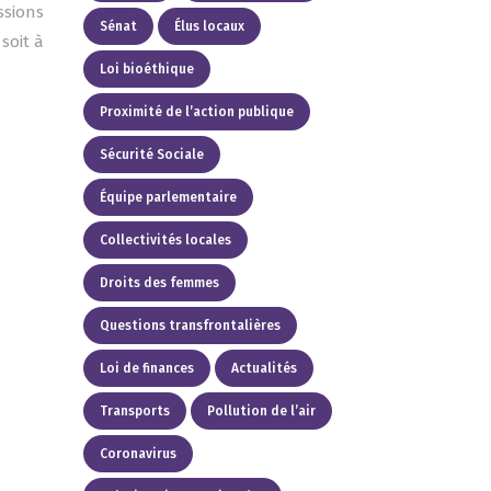
ssions
Sénat
Élus locaux
soit à
Loi bioéthique
Proximité de l’action publique
Sécurité Sociale
Équipe parlementaire
Collectivités locales
Droits des femmes
Questions transfrontalières
Loi de finances
Actualités
Transports
Pollution de l’air
Coronavirus