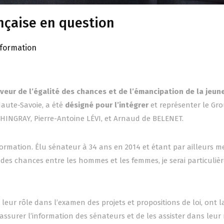
ançaise en question
nformation
aveur de l’égalité des chances et de l’émancipation de la jeun
Haute-Savoie, a été
désigné pour l’intégrer
et représenter le Gr
 HINGRAY, Pierre-Antoine LÉVI, et Arnaud de BELENET.
information. Élu sénateur à 34 ans en 2014 et étant par ailleurs 
é des chances entre les hommes et les femmes, je serai particuli
eur rôle dans l’examen des projets et propositions de loi, ont l
assurer l’information des sénateurs et de les assister dans leur