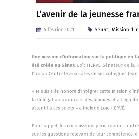
L’avenir de la jeunesse fr
4 février 2021
Sénat
,
Mission d’i
Une mission d’information sur la politique en f
été créée au Sénat
. Loïc HERVÉ, Sénateur de la 
l’Union Centriste aux côtés de ses collègues Jean
« Je suis très honoré d’intégrer cette mission d’
la délégation aux droits des femmes et à l’égalit
attentif à ces sujets » a indiqué Loïc HERVÉ.
Pour rappel, les commissions permanentes, outre l
sur les questions relevant de leur compétence, d’