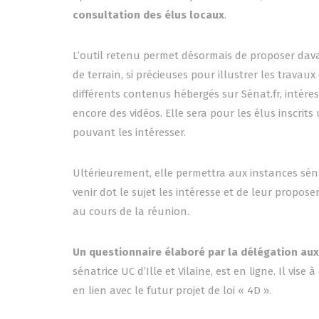
consultation des élus locaux
.
L’outil retenu permet désormais de proposer dav
de terrain, si précieuses pour illustrer les trav
différents contenus hébergés sur Sénat.fr, intéres
encore des vidéos. Elle sera pour les élus inscri
pouvant les intéresser.
Ultérieurement, elle permettra aux instances séna
venir dot le sujet les intéresse et de leur propose
au cours de la réunion.
Un questionnaire élaboré par la délégation aux c
sénatrice UC d’Ille et Vilaine, est en ligne. Il vis
en lien avec le futur projet de loi « 4D ».