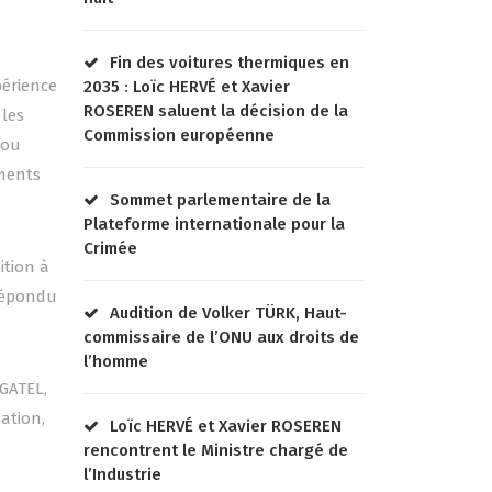
Fin des voitures thermiques en
périence
2035 : Loïc HERVÉ et Xavier
ROSEREN saluent la décision de la
 les
Commission européenne
 ou
uments
Sommet parlementaire de la
Plateforme internationale pour la
Crimée
ition à
 répondu
Audition de Volker TÜRK, Haut-
commissaire de l’ONU aux droits de
l’homme
GATEL,
sation,
Loïc HERVÉ et Xavier ROSEREN
rencontrent le Ministre chargé de
l’Industrie