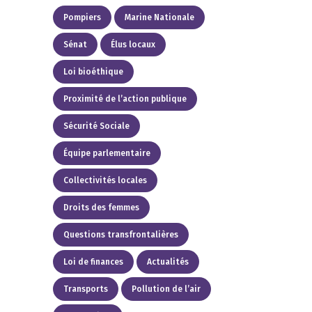
Pompiers
Marine Nationale
Sénat
Élus locaux
Loi bioéthique
Proximité de l’action publique
Sécurité Sociale
Équipe parlementaire
Collectivités locales
Droits des femmes
Questions transfrontalières
Loi de finances
Actualités
Transports
Pollution de l’air