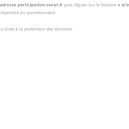
l’adresse participation.senat.fr
puis cliquer sur le bouton
« m’i
 répondre au questionnaire.
du droit à la protection des données.