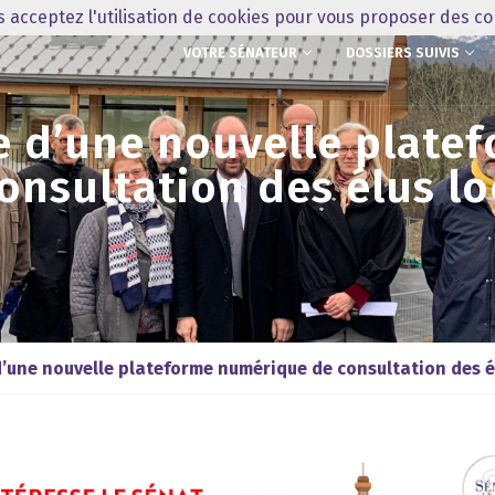
us acceptez l'utilisation de cookies pour vous proposer des c
VOTRE SÉNATEUR
DOSSIERS SUIVIS
e d’une nouvelle plat
onsultation des élus l
d’une nouvelle plateforme numérique de consultation des é