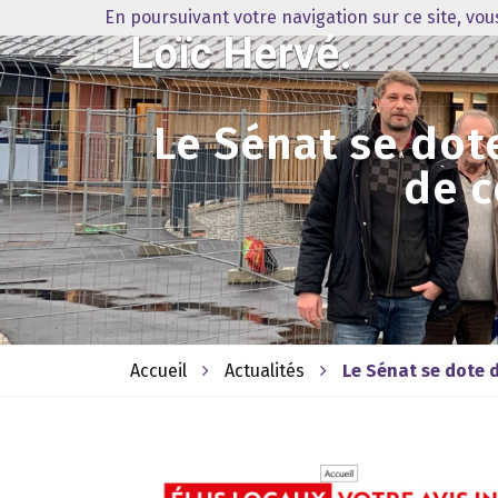
En poursuivant votre navigation sur ce site, vo
Le Sénat se dot
de c
Accueil
Actualités
Le Sénat se dote 