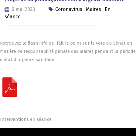
6 mai 2020
Coronavirus
,
Maires
,
En
séance
Retrouvez le flash info qui fait le point sur le vote du Sénat en
matière de responsabilité pénale des maires pendant la période
d’état d’urgence sanitaire :
Interventions en séance :