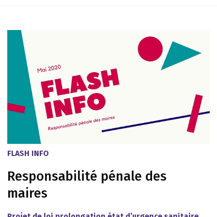
FLASH INFO
Responsabilité pénale des
maires
Projet de loi prolongation état d’urgence sanitaire