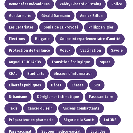
Remontées mécaniques
Valéry Giscard d’Estaing
Police
Gendarmerie
Gérald Darmanin
Annick Billon
Les Centristes
Sonia de La Provoté
Philippe Vigier
Elections
Bulgarie
Goupe interparlementaire d’amitié
Protection de l’enfance
Voeux
Vaccination
Savoie
Anguel TCHOLAKOV
Transition écologique
squat
CHAL
Etudiants
Mission d’information
Libertés publiques
Débat
Chasse
SRU
Urbanisme
Dérèglement climatique
Pass sanitaire
Taxis
Cancer du sein
Anciens Combattants
Préparateur en pharmacie
Ségur de la Santé
Loi 3DS
Pass vaccinal
Secteur médico-social
Lucinges