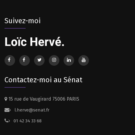
Suivez-moi
Contactez-moi au Sénat
15 rue de Vaugirard 75006 PARIS
l.herve@senat.fr
01 42 34 33 68