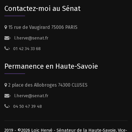
Contactez-moi au Sénat
15 rue de Vaugirard 75006 PARIS
l.herve@senat.fr
01 42 34 33 68
Permanence en Haute-Savoie
2 place des Allobroges 74300 CLUSES
l.herve@senat.fr
04 50 47 39 48
2019 - ©2026 Loïc Hervé - Sénateur de la Haute-Savoie, Vice-