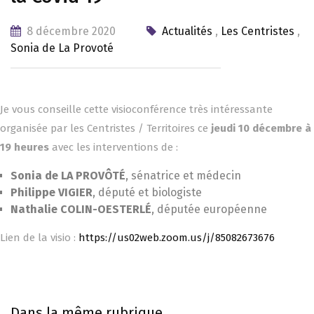
8 décembre 2020
Actualités
,
Les Centristes
,
Sonia de La Provoté
Je vous conseille cette visioconférence très intéressante
organisée par les Centristes / Territoires ce
jeudi 10 décembre à
19 heures
avec les interventions de :
Sonia de LA PROVÔTÉ
, sénatrice et médecin
Philippe VIGIER
, député et biologiste
Nathalie COLIN-OESTERLÉ
, députée européenne
Lien de la visio :
https://us02web.zoom.us/j/85082673676
Dans la même rubrique