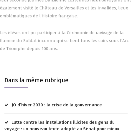
leur seconde journée parisienne ces jeunes haut-savoyards ont
également visité le Château de Versailles et les Invalides, lieux
emblématiques de l’Histoire française.
Les élèves ont pu participer à la Cérémonie de ravivage de la
flamme du Soldat inconnu qui se tient tous les soirs sous l’Arc
de Triomphe depuis 100 ans.
Dans la même rubrique
JO d’hiver 2030 : la crise de la gouvernance
Lutte contre les installations illicites des gens du
voyage : un nouveau texte adopté au Sénat pour mieux