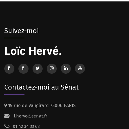
Suivez-moi
Contactez-moi au Sénat
15 rue de Vaugirard 75006 PARIS
l.herve@senat.fr
01 42 34 33 68