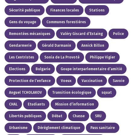
Sécurité publique
Finances locales
Stations
Gens du voyage
Communes forestières
Remontées mécaniques
Valéry Giscard d’Estaing
Police
Gendarmerie
Gérald Darmanin
Annick Billon
Les Centristes
Sonia de La Provoté
Philippe Vigier
Elections
Bulgarie
Goupe interparlementaire d’amitié
Protection de l’enfance
Voeux
Vaccination
Savoie
Anguel TCHOLAKOV
Transition écologique
squat
CHAL
Etudiants
Mission d’information
Libertés publiques
Débat
Chasse
SRU
Urbanisme
Dérèglement climatique
Pass sanitaire