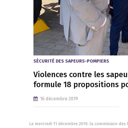
SÉCURITÉ DES SAPEURS-POMPIERS
Violences contre les sapeu
formule 18 propositions po
16 décembre 2019
Le mercredi 11 décembre 2019, la commission des l