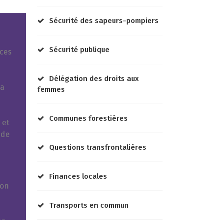
Sécurité des sapeurs-pompiers
Sécurité publique
nces
Délégation des droits aux
la
femmes
Communes forestières
 et
 de
Questions transfrontalières
Finances locales
ion
Transports en commun