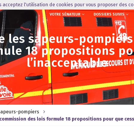
us acceptez l'utilisation de cookies pour vous proposer des c
VOTRE SÉNATEUR
DOSSIERS SUIVIS
e les sapeurs-pompiers
mule 18 propositions p
l’inacceptable
 sapeurs-pompiers
 commission des lois formule 18 propositions pour que cess