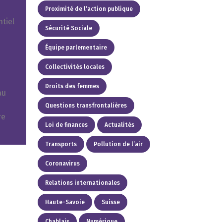
Proximité de l’action publique
tiel
Sécurité Sociale
Équipe parlementaire
Collectivités locales
Droits des femmes
au
Questions transfrontalières
re
Loi de finances
Actualités
Transports
Pollution de l’air
Coronavirus
Relations internationales
Haute-Savoie
Suisse
Chablais
Numérique