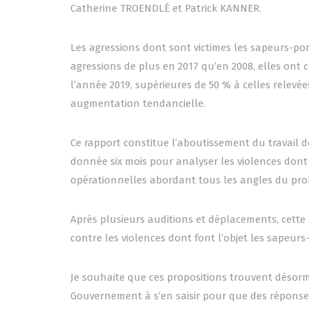
Catherine TROENDLÉ et Patrick KANNER.
Les agressions dont sont victimes les sapeurs-po
agressions de plus en 2017 qu’en 2008, elles ont 
l’année 2019, supérieures de 50 % à celles relevé
augmentation tendancielle.
Ce rapport constitue l’aboutissement du travail d
donnée six mois pour analyser les violences dont 
opérationnelles abordant tous les angles du pro
Après plusieurs auditions et déplacements, cette 
contre les violences dont font l’objet les sapeurs
Je souhaite que ces propositions trouvent désorm
Gouvernement à s’en saisir pour que des répons