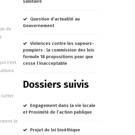
salutaire
Question d’actualité au
Gouvernement
ois de
e
Violences contre les sapeurs-
pompiers : la commission des lois
formule 18 propositions pour que
ui s’est
cesse l’inacceptable
sations
Dossiers suivis
 lutter
Engagement dans la vie locale
et Proximité de l’action publique
lement le
Projet de loi bioéthique