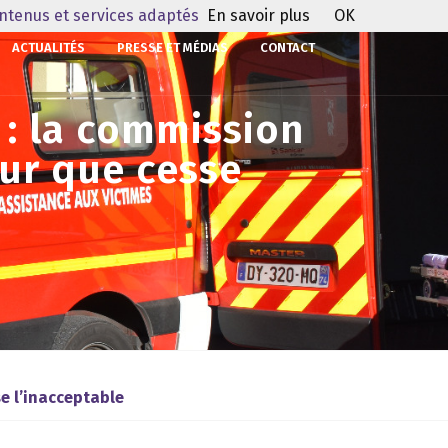
ontenus et services adaptés
En savoir plus
OK
ACTUALITÉS
PRESSE ET MÉDIAS
CONTACT
 : la commission
our que cesse
e l’inacceptable