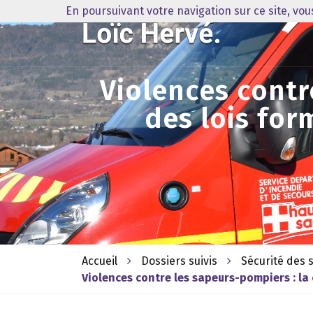
En poursuivant votre navigation sur ce site, vo
Violences contr
des lois for
Accueil
Dossiers suivis
Sécurité des
Violences contre les sapeurs-pompiers : la